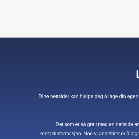
Dine nettsider kan hjelpe deg å lage din egen n
Det som er så greit med en nettside er a
kontaktinformasjon. Noe vi anbefaler er å lag