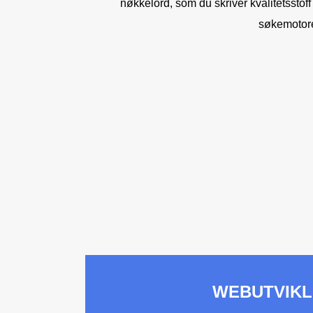
nøkkelord, som du skriver kvalitetsstof
søkemotore
WEBUTVIKL