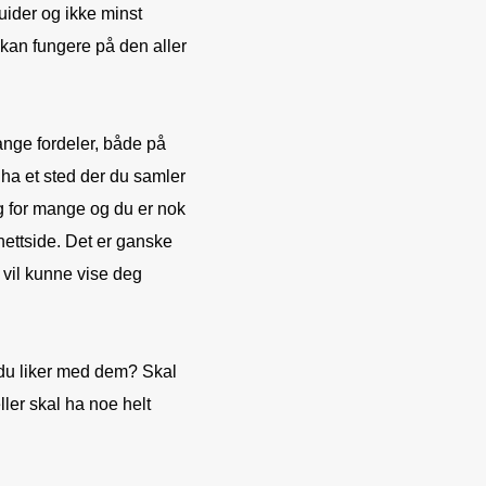
guider og ikke minst
 kan fungere på den aller
ange fordeler, både på
 ha et sted der du samler
ig for mange og du er nok
ettside. Det er ganske
 vil kunne vise deg
 du liker med dem? Skal
ler skal ha noe helt