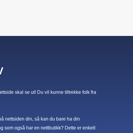
V
side skal se ut! Du vil kunne tiltrekke folk fra
a på nettsiden din, så kan du bare ha din
og som også har en nettbutikk? Dette er enkelt