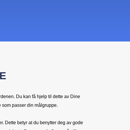
DE
denen. Du kan få hjelp til dette av Dine
e som passer din målgruppe.
r. Dette betyr at du benytter deg av gode