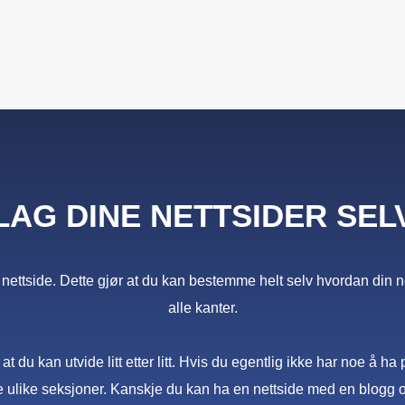
LAG DINE NETTSIDER SEL
ettside. Dette gjør at du kan bestemme helt selv hvordan din nett
alle kanter.
t du kan utvide litt etter litt. Hvis du egentlig ikke har noe å h
e ulike seksjoner. Kanskje du kan ha en nettside med en blogg 