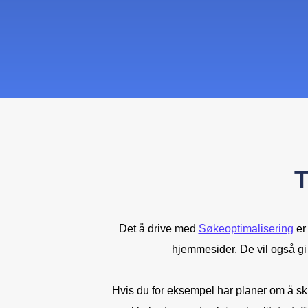
T
Det å drive med
Søkeoptimalisering
er 
hjemmesider. De vil også g
Hvis du for eksempel har planer om å skr