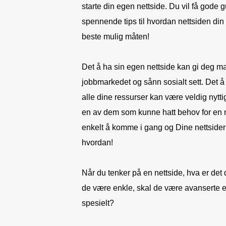
starte din egen nettside. Du vil få gode 
spennende tips til hvordan nettsiden din
beste mulig måten!
Det å ha sin egen nettside kan gi deg m
jobbmarkedet og sånn sosialt sett. Det å
alle dine ressurser kan være veldig nytt
en av dem som kunne hatt behov for en n
enkelt å komme i gang og Dine nettsider
hvordan!
Når du tenker på en nettside, hva er det
de være enkle, skal de være avanserte el
spesielt?