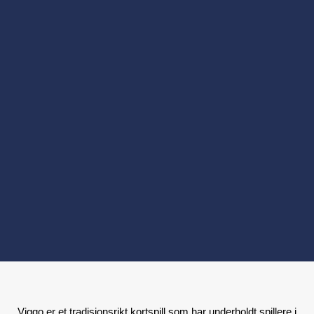
Viggo er et tradisjonsrikt kortspill som har underholdt spillere i