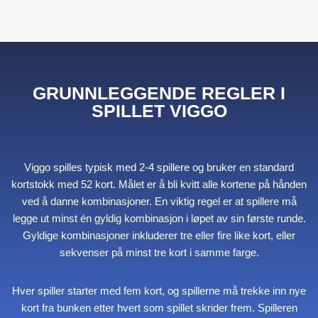
GRUNNLEGGENDE REGLER I
SPILLET VIGGO
Viggo spilles typisk med 2-4 spillere og bruker en standard
kortstokk med 52 kort. Målet er å bli kvitt alle kortene på hånden
ved å danne kombinasjoner. En viktig regel er at spillere må
legge ut minst én gyldig kombinasjon i løpet av sin første runde.
Gyldige kombinasjoner inkluderer tre eller fire like kort, eller
sekvenser på minst tre kort i samme farge.
Hver spiller starter med fem kort, og spillerne må trekke inn nye
kort fra bunken etter hvert som spillet skrider frem. Spilleren