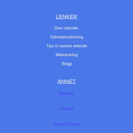
LENKER
Dine nettsider
Søkeoptimalisering
Tips til raskere webside
Webutvikling
Blogg
ANNET
Sitemap
Contact
Privacy Policy