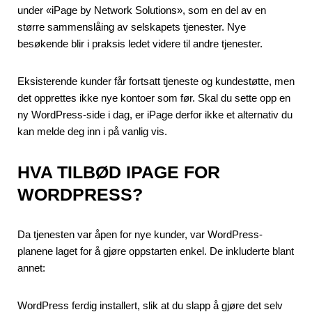
under «iPage by Network Solutions», som en del av en
større sammenslåing av selskapets tjenester. Nye
besøkende blir i praksis ledet videre til andre tjenester.
Eksisterende kunder får fortsatt tjeneste og kundestøtte, men
det opprettes ikke nye kontoer som før. Skal du sette opp en
ny WordPress-side i dag, er iPage derfor ikke et alternativ du
kan melde deg inn i på vanlig vis.
HVA TILBØD IPAGE FOR
WORDPRESS?
Da tjenesten var åpen for nye kunder, var WordPress-
planene laget for å gjøre oppstarten enkel. De inkluderte blant
annet:
WordPress ferdig installert, slik at du slapp å gjøre det selv