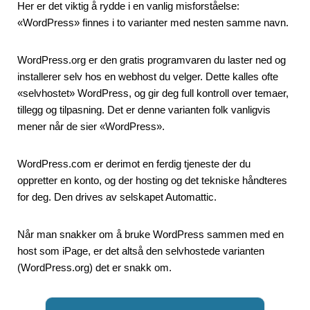
Her er det viktig å rydde i en vanlig misforståelse:
«WordPress» finnes i to varianter med nesten samme navn.
WordPress.org er den gratis programvaren du laster ned og
installerer selv hos en webhost du velger. Dette kalles ofte
«selvhostet» WordPress, og gir deg full kontroll over temaer,
tillegg og tilpasning. Det er denne varianten folk vanligvis
mener når de sier «WordPress».
WordPress.com er derimot en ferdig tjeneste der du
oppretter en konto, og der hosting og det tekniske håndteres
for deg. Den drives av selskapet Automattic.
Når man snakker om å bruke WordPress sammen med en
host som iPage, er det altså den selvhostede varianten
(WordPress.org) det er snakk om.