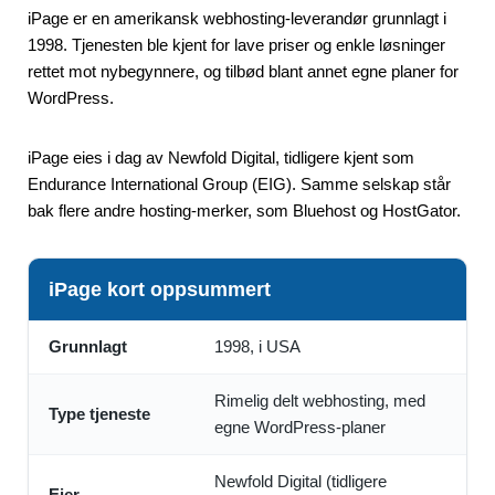
iPage er en amerikansk webhosting-leverandør grunnlagt i
1998. Tjenesten ble kjent for lave priser og enkle løsninger
rettet mot nybegynnere, og tilbød blant annet egne planer for
WordPress.
iPage eies i dag av Newfold Digital, tidligere kjent som
Endurance International Group (EIG). Samme selskap står
bak flere andre hosting-merker, som Bluehost og HostGator.
iPage kort oppsummert
Grunnlagt
1998, i USA
Rimelig delt webhosting, med
Type tjeneste
egne WordPress-planer
Newfold Digital (tidligere
Eier