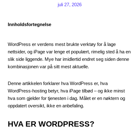
juli 27, 2026
Innholdsfortegnelse
WordPress er verdens mest brukte verktøy for å lage
nettsider, og iPage var lenge et populært, rimelig sted å ha en
slik side liggende. Mye har imidlertid endret seg siden denne
kombinasjonen var på sitt mest aktuelle.
Denne artikkelen forklarer hva WordPress er, hva
WordPress-hosting betyr, hva iPage tilbød – og ikke minst
hva som gjelder for tjenesten i dag. Målet er en nøktern og
oppdatert oversikt, ikke en anbefaling.
HVA ER WORDPRESS?