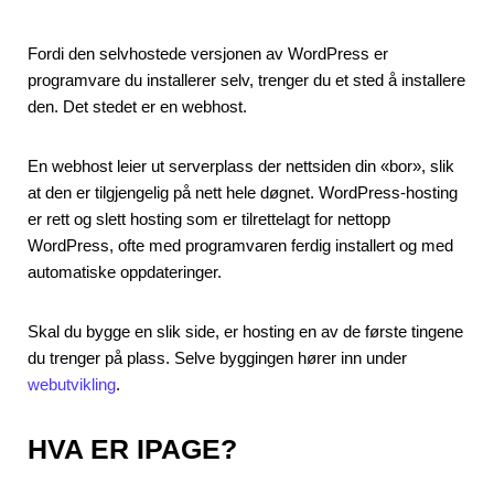
Fordi den selvhostede versjonen av WordPress er
programvare du installerer selv, trenger du et sted å installere
den. Det stedet er en webhost.
En webhost leier ut serverplass der nettsiden din «bor», slik
at den er tilgjengelig på nett hele døgnet. WordPress-hosting
er rett og slett hosting som er tilrettelagt for nettopp
WordPress, ofte med programvaren ferdig installert og med
automatiske oppdateringer.
Skal du bygge en slik side, er hosting en av de første tingene
du trenger på plass. Selve byggingen hører inn under
webutvikling
.
HVA ER IPAGE?