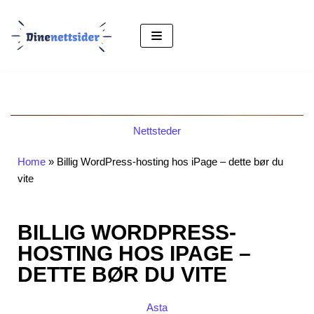
Hopp
til
innholdet
Nettsteder
Home
»
Billig WordPress-hosting hos iPage – dette bør du
vite
BILLIG WORDPRESS-
HOSTING HOS IPAGE –
DETTE BØR DU VITE
Asta