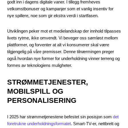
godt inn i dagens digitale vaner. I tillegg fremheves
velkomstbonuser og kampanjer som et vanlig insentiv for
nye spillere, noe som gir ekstra verdi i startfasen.
Utviklingen peker mot et medielandskap der innhold tilpasses
livets rytme, ikke omvendt. Vi beveger oss sømløst mellom
plattformer, og forventer at alt vi konsumerer skal være
tilgjengelig på våre premisser. Denne tilnærmingen preger
også hvordan nye former for underholdning vinner terreng og
formes av teknologiens muligheter.
STRØMMETJENESTER,
MOBILSPILL OG
PERSONALISERING
I 2025 har strømmetjenestene befestet sin posisjon som
det
foretrukne underholdningsformatet
. Smart‑TV-er, nettbrett og