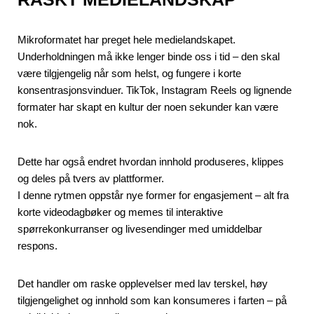
Mikroformatet har preget hele medielandskapet.
Underholdningen må ikke lenger binde oss i tid – den skal
være tilgjengelig når som helst, og fungere i korte
konsentrasjonsvinduer. TikTok, Instagram Reels og lignende
formater har skapt en kultur der noen sekunder kan være
nok.
Dette har også endret hvordan innhold produseres, klippes
og deles på tvers av plattformer.
I denne rytmen oppstår nye former for engasjement – alt fra
korte videodagbøker og memes til interaktive
spørrekonkurranser og livesendinger med umiddelbar
respons.
Det handler om raske opplevelser med lav terskel, høy
tilgjengelighet og innhold som kan konsumeres i farten – på