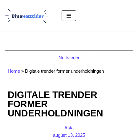
Hopp
til
innholdet
Nettsteder
Home
»
Digitale trender former underholdningen
DIGITALE TRENDER
FORMER
UNDERHOLDNINGEN
Asta
august 13, 2025