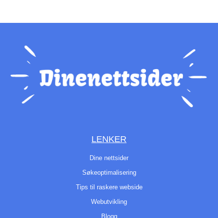
LENKER
Dine nettsider
Søkeoptimalisering
Tips til raskere webside
Webutvikling
Blogg