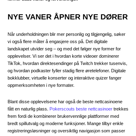
NYE VANER ÅPNER NYE DØRER
Når underholdningen blir mer personlig og tilgjengelig, søker
vi også flere måter å engasjere oss på. Det digitale
landskapet utvider seg – og med det følger nye former for
opplevelser. Vi ser det i hvordan korte videoer dominerer
TikTok, hvordan direktesendinger på Twitch trekker tusenvis,
og hvordan podkaster fyller stadig flere øretelefoner. Digitale
bokklubber, virtuelle konserter og interaktive quizer fanger
oppmerksomheten i nye formater.
Blant disse opplevelsene har også de beste nettcasinoene
fått en naturlig plass.
Pokerscouts beste nettcasinoer
trekkes
frem fordi de kombinerer brukervennlige plattformer med
bredt spillutvalg og moderne funksjoner. Mange tilbyr enkle
registreringsløsninger og oversiktlig navigasjon som passer