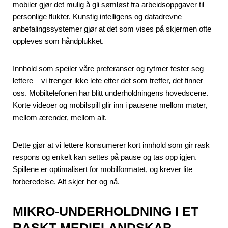
mobiler gjør det mulig å gli sømløst fra arbeidsoppgaver til
personlige flukter. Kunstig intelligens og datadrevne
anbefalingssystemer gjør at det som vises på skjermen ofte
oppleves som håndplukket.
Innhold som speiler våre preferanser og rytmer fester seg
lettere – vi trenger ikke lete etter det som treffer, det finner
oss. Mobiltelefonen har blitt underholdningens hovedscene.
Korte videoer og mobilspill glir inn i pausene mellom møter,
mellom ærender, mellom alt.
Dette gjør at vi lettere konsumerer kort innhold som gir rask
respons og enkelt kan settes på pause og tas opp igjen.
Spillene er optimalisert for mobilformatet, og krever lite
forberedelse. Alt skjer her og nå.
MIKRO-UNDERHOLDNING I ET
RASKT MEDIELANDSKAP