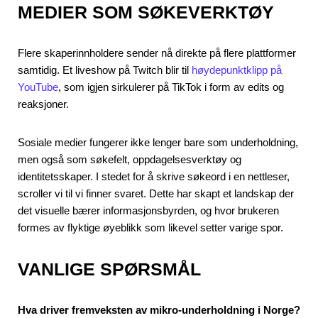
MEDIER SOM SØKEVERKTØY
Flere skaperinnholdere sender nå direkte på flere plattformer
samtidig. Et liveshow på Twitch blir til
høydepunktklipp på
YouTube
, som igjen sirkulerer på TikTok i form av edits og
reaksjoner.
Sosiale medier fungerer ikke lenger bare som underholdning,
men også som søkefelt, oppdagelsesverktøy og
identitetsskaper. I stedet for å skrive søkeord i en nettleser,
scroller vi til vi finner svaret. Dette har skapt et landskap der
det visuelle bærer informasjonsbyrden, og hvor brukeren
formes av flyktige øyeblikk som likevel setter varige spor.
VANLIGE SPØRSMÅL
Hva driver fremveksten av mikro‑underholdning i Norge?