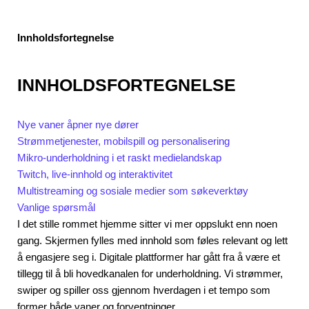
Innholdsfortegnelse
INNHOLDSFORTEGNELSE
Nye vaner åpner nye dører
Strømmetjenester, mobilspill og personalisering
Mikro-underholdning i et raskt medielandskap
Twitch, live-innhold og interaktivitet
Multistreaming og sosiale medier som søkeverktøy
Vanlige spørsmål
I det stille rommet hjemme sitter vi mer oppslukt enn noen
gang. Skjermen fylles med innhold som føles relevant og lett
å engasjere seg i. Digitale plattformer har gått fra å være et
tillegg til å bli hovedkanalen for underholdning. Vi strømmer,
swiper og spiller oss gjennom hverdagen i et tempo som
former både vaner og forventninger.