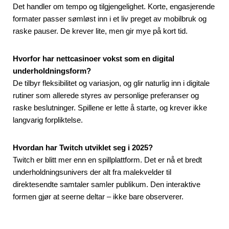
Det handler om tempo og tilgjengelighet. Korte, engasjerende
formater passer sømløst inn i et liv preget av mobilbruk og
raske pauser. De krever lite, men gir mye på kort tid.
Hvorfor har nettcasinoer vokst som en digital
underholdningsform?
De tilbyr fleksibilitet og variasjon, og glir naturlig inn i digitale
rutiner som allerede styres av personlige preferanser og
raske beslutninger. Spillene er lette å starte, og krever ikke
langvarig forpliktelse.
Hvordan har Twitch utviklet seg i 2025?
Twitch er blitt mer enn en spillplattform. Det er nå et bredt
underholdningsunivers der alt fra malekvelder til
direktesendte samtaler samler publikum. Den interaktive
formen gjør at seerne deltar – ikke bare observerer.