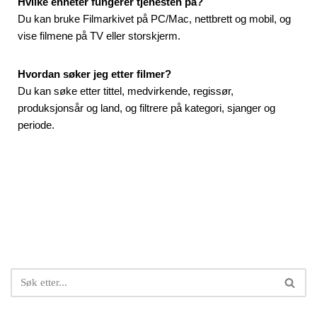
Hvilke enheter fungerer tjenesten på?
Du kan bruke Filmarkivet på PC/Mac, nettbrett og mobil, og
vise filmene på TV eller storskjerm.
Hvordan søker jeg etter filmer?
Du kan søke etter tittel, medvirkende, regissør,
produksjonsår og land, og filtrere på kategori, sjanger og
periode.