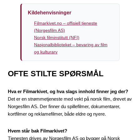
Kildehenvisninger
Filmarkivet.no – offisiell tjeneste
(Norgesfilm AS)
Norsk filminstitutt (NFI)
Nasjonalbiblioteket – bevaring av film
og kulturarv
OFTE STILTE SPØRSMÅL
Hva er Filmarkivet, og hva slags innhold finner jeg der?
Det er en strømmetjeneste med vekt på norsk film, drevet av
Norgesfilm AS. Der finner du spillefilmer, dokumentarer,
kortfilmer og reklamefilmer, både eldre og nyere.
Hvem står bak Filmarkivet?
Tjenesten drives av Norgesfilm AS og bygger på Norsk