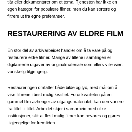
tiår eller dokumentarer om et tema. Tjenesten har ikke en
egen kategori for populære filmer, men du kan sortere og
filtrere ut fra egne preferanser.
RESTAURERING AV ELDRE FILM
En stor del av arkivarbeidet handler om å ta vare på og
restaurere eldre filmer. Mange av titlene i samlingen er
digitaliserte utgaver av originalmateriale som ellers ville vært
vanskelig tilgjengelig.
Restaureringen omfatter både bilde og lyd, med mål om å
vise filmene i best mulig kvalitet. Fordi kvaliteten på en
gammel film avhenger av utgangsmaterialet, kan den variere
fra tittel til tittel. Arbeidet skjer i samarbeid med ulike
institusjoner, slik at flest mulig filmer kan bevares og gjøres
tilgjengelige for fremtiden.