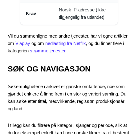
Norsk IP-adresse (ikke
Krav
tilgjengelig fra utlandet)
Vil du sammenligne med andre tjenester, har vi egne artikler
om
Viaplay
og om
nedlasting fra Netflix
, og du finner flere i
kategorien
strømmetjenester
.
SØK OG NAVIGASJON
Søkemulighetene i arkivet er ganske omfattende, noe som
gjør det enklere å finne frem i en stor og variert samling. Du
kan søke etter tittel, medvirkende, regissør, produksjonsår
og land.
I tillegg kan du filtrere på kategori, sjanger og periode, slik at
du for eksempel enkelt kan finne norske filmer fra et bestemt