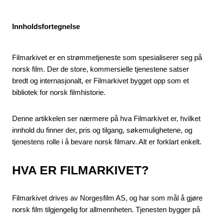
Innholdsfortegnelse
Filmarkivet er en strømmetjeneste som spesialiserer seg på
norsk film. Der de store, kommersielle tjenestene satser
bredt og internasjonalt, er Filmarkivet bygget opp som et
bibliotek for norsk filmhistorie.
Denne artikkelen ser nærmere på hva Filmarkivet er, hvilket
innhold du finner der, pris og tilgang, søkemulighetene, og
tjenestens rolle i å bevare norsk filmarv. Alt er forklart enkelt.
HVA ER FILMARKIVET?
Filmarkivet drives av Norgesfilm AS, og har som mål å gjøre
norsk film tilgjengelig for allmennheten. Tjenesten bygger på