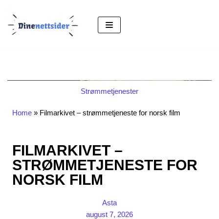
Hopp
til
innholdet
Strømmetjenester
Home
»
Filmarkivet – strømmetjeneste for norsk film
FILMARKIVET –
STRØMMETJENESTE FOR
NORSK FILM
Asta
august 7, 2026