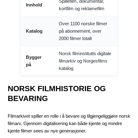
Spillefilm, dokumentar,
Innhold
kortfilm og reklamefilm
Over 1100 norske filmer
Katalog
på abonnement, over
2000 filmer totalt
Norsk filminstitutts digitale
Bygger
filmarkiv og Norgesfilms
på
katalog
NORSK FILMHISTORIE OG
BEVARING
Filmarkivet spiller en rolle i å bevare og tilgjengeliggjøre norsk
filmarv. Gjennom digitalisering kan både kjente og mindre
kjente filmer sees av nye generasjoner.