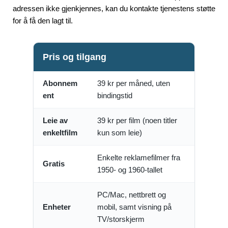
adressen ikke gjenkjennes, kan du kontakte tjenestens støtte
for å få den lagt til.
Pris og tilgang
Abonnem
39 kr per måned, uten
ent
bindingstid
Leie av
39 kr per film (noen titler
enkeltfilm
kun som leie)
Enkelte reklamefilmer fra
Gratis
1950- og 1960-tallet
PC/Mac, nettbrett og
Enheter
mobil, samt visning på
TV/storskjerm