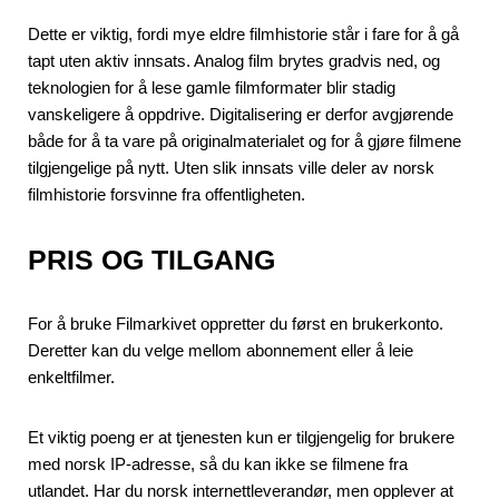
Dette er viktig, fordi mye eldre filmhistorie står i fare for å gå
tapt uten aktiv innsats. Analog film brytes gradvis ned, og
teknologien for å lese gamle filmformater blir stadig
vanskeligere å oppdrive. Digitalisering er derfor avgjørende
både for å ta vare på originalmaterialet og for å gjøre filmene
tilgjengelige på nytt. Uten slik innsats ville deler av norsk
filmhistorie forsvinne fra offentligheten.
PRIS OG TILGANG
For å bruke Filmarkivet oppretter du først en brukerkonto.
Deretter kan du velge mellom abonnement eller å leie
enkeltfilmer.
Et viktig poeng er at tjenesten kun er tilgjengelig for brukere
med norsk IP-adresse, så du kan ikke se filmene fra
utlandet. Har du norsk internettleverandør, men opplever at